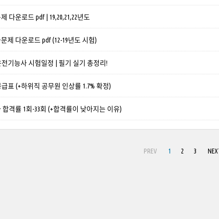
운로드 pdf | 19,20,21,22년도
 다운로드 pdf (12-19년도 시험)
 운전기능사 시험일정 | 필기 실기 총정리!
봉급표 (+하위직 공무원 인상률 1.7% 확정)
합격률 1회-33회 (+합격률이 낮아지는 이유)
PREV
1
2
3
NEX