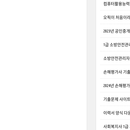
컴퓨터활용능력 1
오픽이 처음이라면!
2023년 공인중
1급 소방안전관리
소방안전관리자 
손해평가사 기출문제
2024년 손해평
기출문제 사이트 추
이력서 양식 다운
사회복지사 1급 