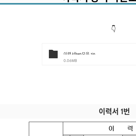
👇
이력서hwp모음.zip
0.06MB
이력서 1번