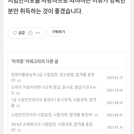
시험난이도를 자랑하므로 따야하는 이유가 명확한
분만 취득하는 것이 좋겠습니다.
구독하기
공감
'
자격증
' 카테고리의 다른 글
컴퓨터활용능력 2급 시험일정, 접수방법, 합격률 총정
2024.03.27
리!
(0)
오픽이 처음이라면! (+오픽 등급, 응시료, 발급기관 A to
2023.10.05
Z)
(0)
1급 소방안전관리자 총정리 | 응시자격, 시험과목, 합격
2023.08.03
률
(0)
소방안전관리자 시험일정, 시험과목, 합격률 총정리!
2023.08.01
(0)
2024년 손해평가사 시험일정, 시험과목, 합격률 총정
2023.07.31
리!
(0)