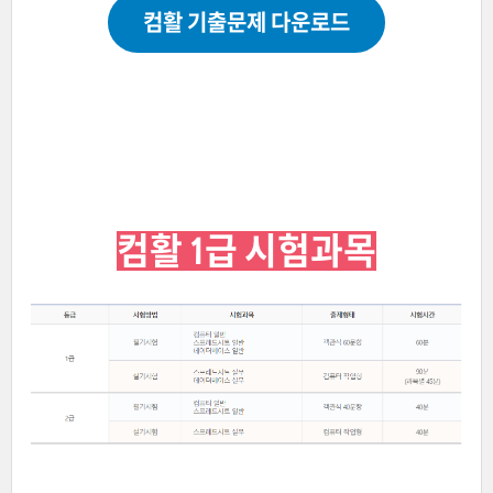
컴활 기출문제 다운로드
컴활 1급 시험과목