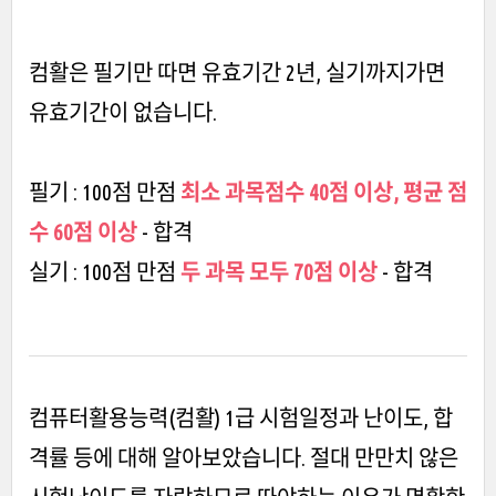
컴활은 필기만 따면 유효기간 2년, 실기까지가면
유효기간이 없습니다.
필기 : 100점 만점
최소 과목점수 40점 이상, 평균 점
수 60점 이상
- 합격
실기 : 100점 만점
두 과목 모두 70점 이상
- 합격
컴퓨터활용능력(컴활) 1급 시험일정과 난이도, 합
격률 등에 대해 알아보았습니다. 절대 만만치 않은