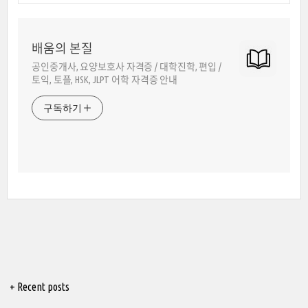
배움의 본질
공인중개사, 요양보호사 자격증 / 대학진학, 편입 /
토익, 토플, HSK, JLPT 어학 자격증 안내
구독하기
+ Recent posts