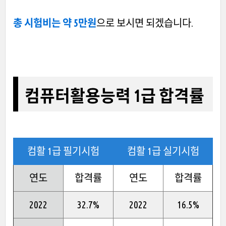
총 시험비는 약 5만원
으로 보시면 되겠습니다.
컴퓨터활용능력 1급 합격률
컴활 1급 필기시험
컴활 1급 실기시험
연도
합격률
연도
합격률
2022
32.7%
2022
16.5%