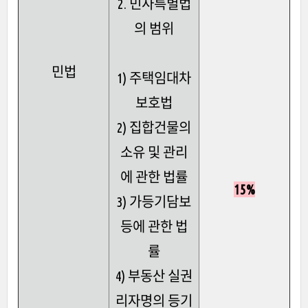
2. 민사특별법
의 범위
민법
1) 주택임대차
보호법
2) 집합건물의
소유 및 관리
에 관한 법률
15%
3) 가등기담보
등에 관한 법
률
4) 부동산 실권
리자명의 등기