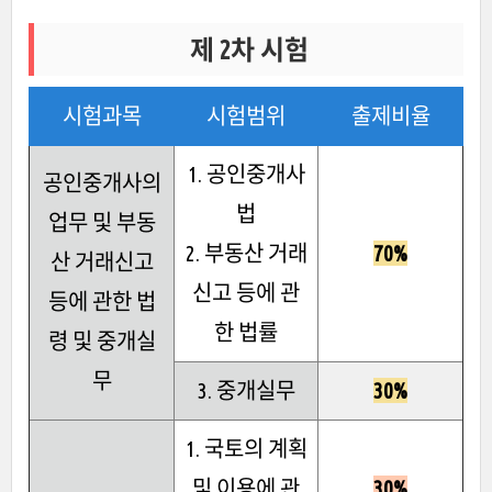
제 2차 시험
시험과목
시험범위
출제비율
1. 공인중개사
공인중개사의
법
업무 및 부동
2. 부동산 거래
70%
산 거래신고
신고 등에 관
등에 관한 법
한 법률
령 및 중개실
무
3. 중개실무
30%
1. 국토의 계획
및 이용에 관
30%