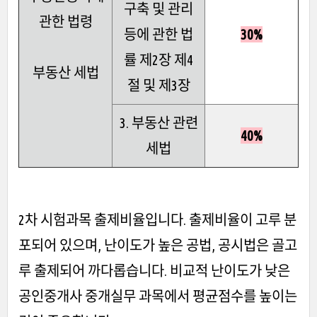
구축 및 관리
관한 법령
등에 관한 법
30%
률 제2장 제4
부동산 세법
절 및 제3장
3. 부동산 관련
40%
세법
2차 시험과목 출제비율입니다. 출제비율이 고루 분
포되어 있으며, 난이도가 높은 공법, 공시법은 골고
루 출제되어 까다롭습니다. 비교적 난이도가 낮은
공인중개사 중개실무 과목에서 평균점수를 높이는