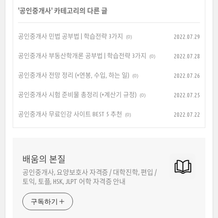
'
공인중개사
' 카테고리의 다른 글
공인중개사 민법 공부법 | 학습전략 3가지
2022.07.29
(0)
공인중개사 부동산학개론 공부법 | 학습전략 3가지
2022.07.28
(0)
공인중개사 전망 정리 (+연봉, 수입, 하는 일)
2022.07.26
(0)
공인중개사 시험 준비물 총정리 (+계산기 규정)
2022.07.25
(0)
공인중개사 무료인강 사이트 BEST 5 추천
2022.07.22
(0)
배움의 본질
공인중개사, 요양보호사 자격증 / 대학진학, 편입 /
토익, 토플, HSK, JLPT 어학 자격증 안내
구독하기