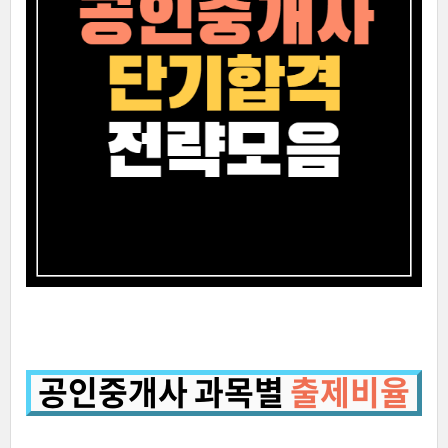
공인중개사 과목별
출제비율