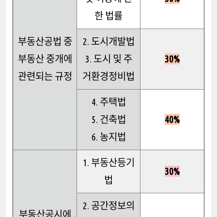
한 법률
부동산공법 중
2. 도시개발법
부동산 중개에
3. 도시 및 주
30%
관련되는 규정
거환경정비법
4. 주택법
5. 건축법
40%
6. 농지법
1. 부동산등기
30%
법
2. 공간정보의
부동산공시에