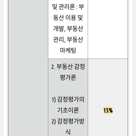
및 관리론 : 부
동산 이용 및
개발, 부동산
관리, 부동산
마케팅
2. 부동산 감정
평가론
1) 감정평가의
기초이론
15%
2) 감정평가방
식