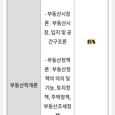
- 부동산시장
론 : 부동산시
장, 입지 및 공
간구조론
85%
- 부동산정책
론 : 부동산정
책의 의의 및
부동산학개론
기능, 토지정
책, 주택정책,
부동산조세정