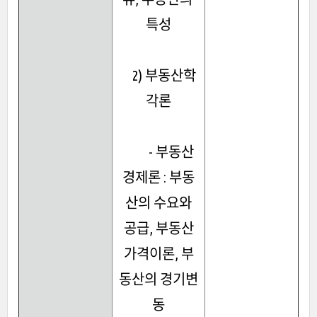
특성
2) 부동산학
각론
- 부동산
경제론 : 부동
산의 수요와
공급, 부동산
가격이론, 부
동산의 경기변
동