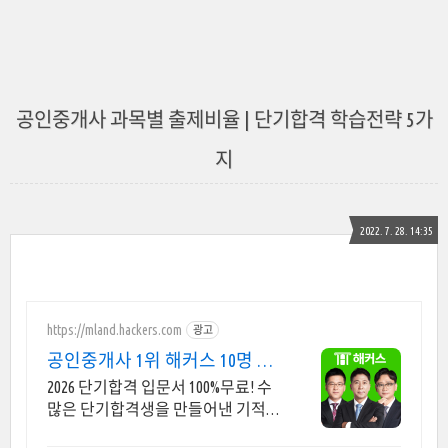
공인중개사 과목별 출제비율 | 단기합격 학습전략 5가
지
2022. 7. 28. 14:35
https://mland.hackers.com
광고
공인중개사 1위 해커스 10명 중
9명 1년내 합격
2026 단기합격 입문서 100%무료! 수
많은 단기합격생을 만들어낸 기적의
입문서