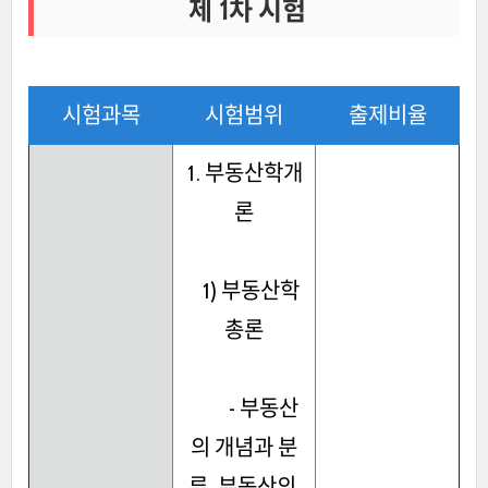
제 1차 시험
시험과목
시험범위
출제비율
1. 부동산학개
론
1) 부동산학
총론
- 부동산
의 개념과 분
류, 부동산의