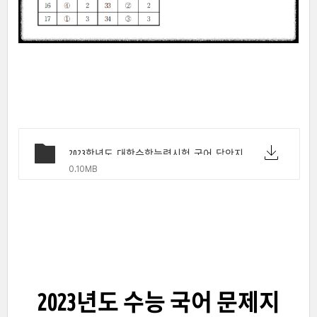
2023학년도_대학수학능력시험_국어_답안지.pdf
0.10MB
2023년도 수능 국어 문제지