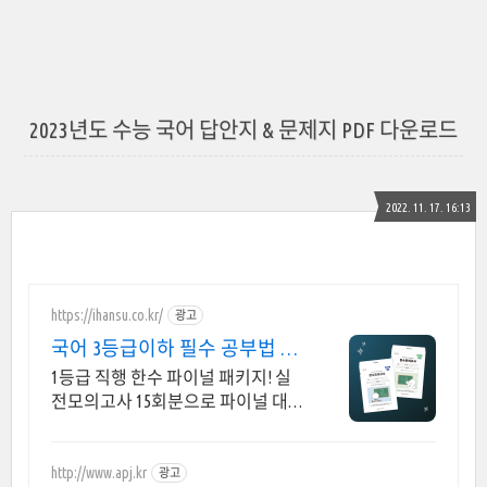
2023년도 수능 국어 답안지 & 문제지 PDF 다운로드
2022. 11. 17. 16:13
https://ihansu.co.kr/
광고
국어 3등급이하 필수 공부법 실
전 감각 강화할 타이밍!
1등급 직행 한수 파이널 패키지! 실
전모의고사 15회분으로 파이널 대비
한큐에 6모 반영된 파이널 모의고사,
100% 신규출제
http://www.apj.kr
광고