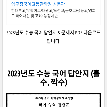
압구정국어고등관학원 성동관
한대부고/무학여고/대광고/도선고/금호고/성동고/경희
고 국어내신 및 고3수능정시반
2023년도 수능 국어 답안지 & 문제지 PDF 다운로드
입니다.
2023년도 수능 국어 답안지 (홀
수, 짝수)