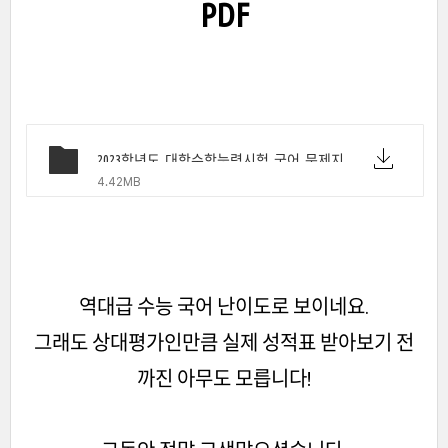
PDF
2023학년도_대학수학능력시험_국어_문제지.pdf
4.42MB
역대급 수능 국어 난이도로 보이네요.
그래도 상대평가인만큼 실제 성적표 받아보기 전
까진 아무도 모릅니다!